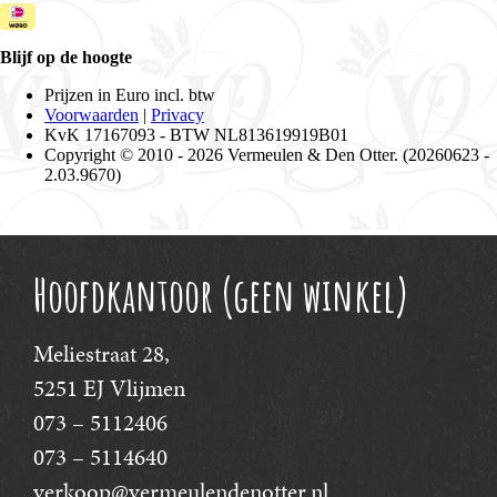
Hoofdkantoor (geen winkel)
Meliestraat 28,
5251 EJ Vlijmen
073 – 5112406
073 – 5114640
verkoop@vermeulendenotter.nl