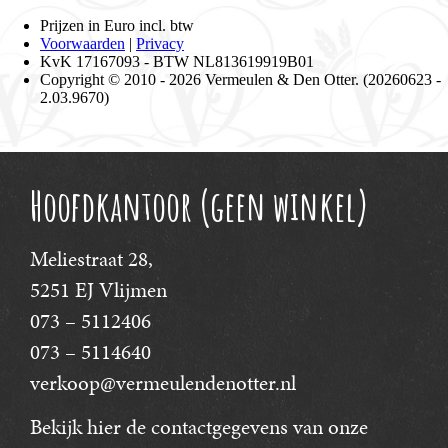
Hoofdkantoor (geen winkel)
Meliestraat 28,
5251 EJ Vlijmen
073 – 5112406
073 – 5114640
verkoop@vermeulendenotter.nl
Bekijk hier
de contactgegevens van onze