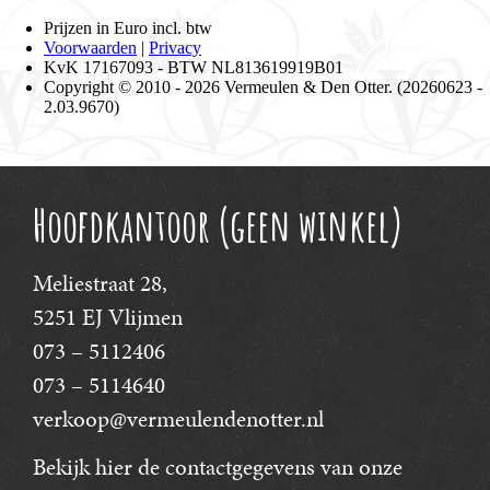
Hoofdkantoor (geen winkel)
Meliestraat 28,
5251 EJ Vlijmen
073 – 5112406
073 – 5114640
verkoop@vermeulendenotter.nl
Bekijk hier
de contactgegevens van onze