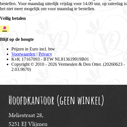
Hoofdkantoor (geen winkel)
Meliestraat 28,
5251 EJ Vlijmen